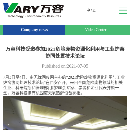
中
/
En
Company news
Video Center
万容科技受邀参加2021危险废物资源化利用与工业炉窑
协同处置技术论坛
Published on:2021-07-05
7月3日至4日，由无忧固废网主办的“2021危险废物资源化利用与工业
炉窑协同处理技术论坛”在西安召开，来自全国危险废物领域的相关
企业、科研院所和管理部门约200余专家、学者和企业代表齐聚一
堂，万容科技携有机固废无氧热解设备亮相。