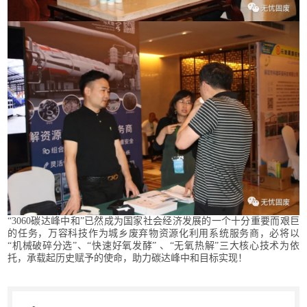
“3060碳达峰中和”已然成为国家社会经济发展的一个十分重要而艰巨
的任务，万容科技作为城乡废弃物资源化利用系统服务商，必将以
“机械破碎分选”、“快速好氧发酵” 、“无氧热解”三大核心技术为依
托，承载起历史赋予的使命，助力碳达峰中和目标实现！