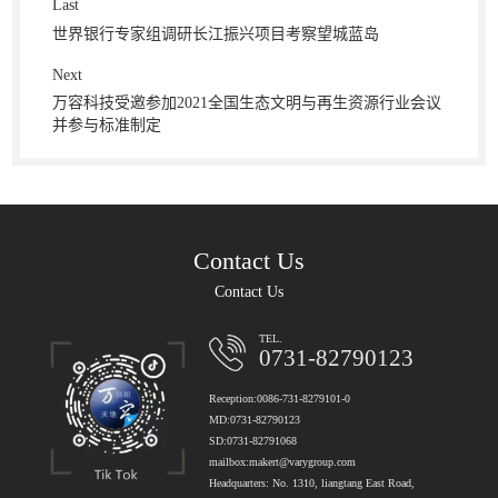
Last
世界银行专家组调研长江振兴项目考察望城蓝岛
Next
万容科技受邀参加2021全国生态文明与再生资源行业会议
并参与标准制定
Contact Us
Contact Us
TEL.
0731-82790123
Reception:0086-731-8279101-0
MD:0731-82790123
SD:0731-82791068
mailbox:makert@varygroup.com
Headquarters: No. 1310, liangtang East Road,