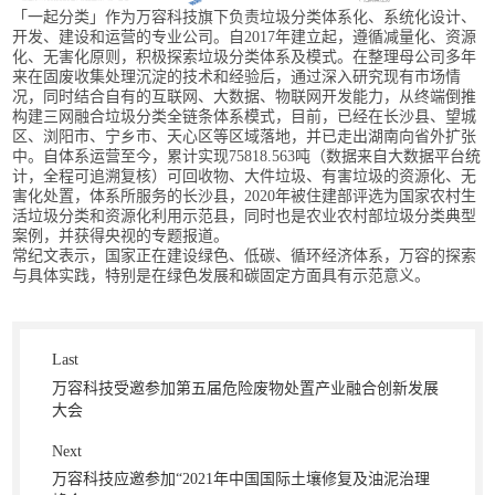
「一起分类」作为万容科技旗下负责垃圾分类体系化、系统化设计、
开发、建设和运营的专业公司。自2017年建立起，遵循减量化、资源
化、无害化原则，积极探索垃圾分类体系及模式。在整理母公司多年
来在固废收集处理沉淀的技术和经验后，通过深入研究现有市场情
况，同时结合自有的互联网、大数据、物联网开发能力，从终端倒推
构建三网融合垃圾分类全链条体系模式，目前，已经在长沙县、望城
区、浏阳市、宁乡市、天心区等区域落地，并已走出湖南向省外扩张
中。自体系运营至今，累计实现75818.563吨（数据来自大数据平台统
计，全程可追溯复核）可回收物、大件垃圾、有害垃圾的资源化、无
害化处置，体系所服务的长沙县，2020年被住建部评选为国家农村生
活垃圾分类和资源化利用示范县，同时也是农业农村部垃圾分类典型
案例，并获得央视的专题报道。
常纪文表示，国家正在建设绿色、低碳、循环经济体系，万容的探索
与具体实践，特别是在绿色发展和碳固定方面具有示范意义。
Last
万容科技受邀参加第五届危险废物处置产业融合创新发展
大会
Next
万容科技应邀参加“2021年中国国际土壤修复及油泥治理