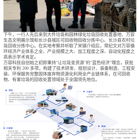
下午，一行人先后来到大件垃圾和园林绿化垃圾回收处置基地、万容
生态文明展示馆和长沙县城区可回收物回收分拣中心、长沙县农村垃
圾回收分拣中心。在实地考察并听取了宋镇介绍后，常纪文对万容循
环经济产业体系之全、产业规模之大、加工程度之深、自动化程度之
高表示学术肯定。
万容科技自创始之初即秉持“让垃圾变资源”的“蓝色经济”理念，获批
相关专利 200 多项，构建了技术研发、规划设计、装备制造、工程安
装、环保服务完整固体废弃物资源化利用全产业链体系，在可回收
物、有害垃圾的回收处置领域处于全国领先地位。