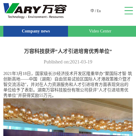
中
/
En
Company news
Video Center
万容科技获评”人才引进培育优秀单位”
Published on:2021-03-19
2021年3月18日，国家级长沙经济技术开发区隆重举办“聚国际才智·筑
创新高地——中国（湖南）自由贸易试验区国际人才港政策推介暨才
智交流活动”，并对在人力资源服务和人才引进培育方面表现突出的
单位给予了表彰。湖南万容科技股份有限公司获评“人才引进培育优
秀单位”并获得奖励55万元。