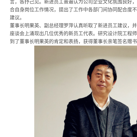
言，各抒己见。新进员工普遍认为公司企业文化氛围良好，
合自身岗位工作情况，提出了工作中各部门间协同配合度不
建议。
董事长明果英、副总经理罗萍认真听取了新进员工建议，并
座谈会上涌现出几位优秀的新员工代表。研究设计院工程师
到了董事长明果英的肯定和表扬，获得董事长亲笔签名赠书