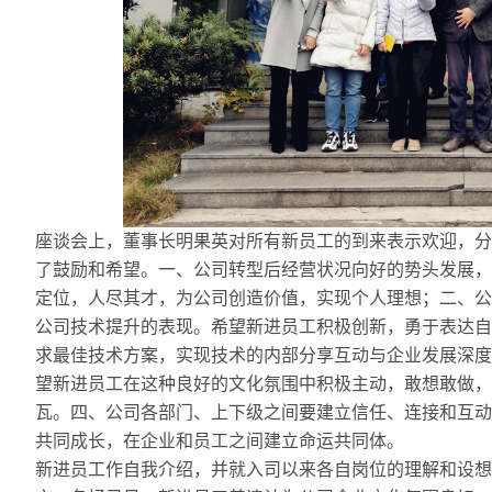
座谈会上，董事长明果英对所有新员工的到来表示欢迎，分
了鼓励和希望。一、公司转型后经营状况向好的势头发展，
定位，人尽其才，为公司创造价值，实现个人理想；二、公
公司技术提升的表现。希望新进员工积极创新，勇于表达自
求最佳技术方案，实现技术的内部分享互动与企业发展深度
望新进员工在这种良好的文化氛围中积极主动，敢想敢做，
瓦。四、公司各部门、上下级之间要建立信任、连接和互动
共同成长，在企业和员工之间建立命运共同体。
新进员工作自我介绍，并就入司以来各自岗位的理解和设想