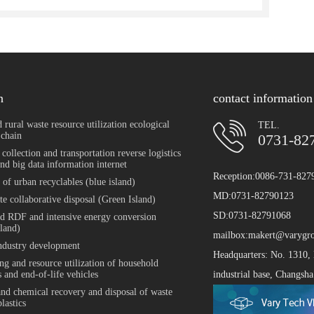
n
contact information
 rural waste resource utilization ecological
TEL.
 chain
0731-82
 collection and transportation reverse logistics
nd big data information internet
Reception:0086-731-827
 of urban recyclables (blue island)
MD:0731-82790123
te collaborative disposal (Green Island)
SD:0731-82791068
ed RDF and intensive energy conversion
sland)
mailbox:makert@varygr
ndustry development
Headquarters: No. 1310, 
ng and resource utilization of household
 and end-of-life vehicles
industrial base, Changsha
and chemical recovery and disposal of waste
plastics