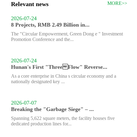
Relevant news
MORE>>
2026-07-24
8 Projects, RMB 2.49 Billion in...
The "Circular Empowerment, Green Dong e " Investment
Promotion Conference and the...
2026-07-24
Hunan's First "ThreeFlow" Reverse...
As a core enterprise in China s circular economy and a
nationally designated key ...
2026-07-07
Breaking the "Garbage Siege" – ...
Spanning 5,622 square meters, the facility houses five
dedicated production lines for...