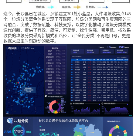
迄今，长沙县已在城区、乡镇建立301处小蓝屋，大件垃圾收集点145
个。垃圾分类蓝色体系实现了互联网、垃圾分类网和再生资源网的三
网融合，突破了数据赋能、科技支撑，以数字化推动了垃圾分类模式
迭代创新，提供了有效、简洁、可复制、操作性强、费用低、按效果
收费的垃圾分类采购新模式和路径，让“全民分类”不再是口号，更是
数据大盘里时刻跳动的数字。