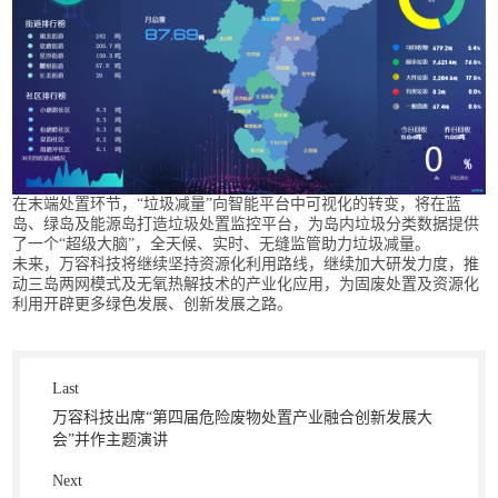
在末端处置环节，“垃圾减量”向智能平台中可视化的转变，将在蓝
岛、绿岛及能源岛打造垃圾处置监控平台，为岛内垃圾分类数据提供
了一个“超级大脑”，全天候、实时、无缝监管助力垃圾减量。
未来，万容科技将继续坚持资源化利用路线，继续加大研发力度，推
动三岛两网模式及无氧热解技术的产业化应用，为固废处置及资源化
利用开辟更多绿色发展、创新发展之路。
Last
万容科技出席“第四届危险废物处置产业融合创新发展大
会”并作主题演讲
Next