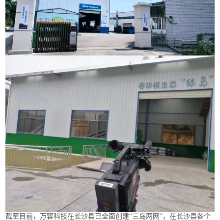
截至目前，万容科技在长沙县已全面创建“三岛两网”，在长沙县各个