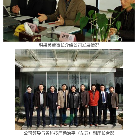
明果英董事长介绍公司发展情况
公司领导与省科技厅杨治平（左五）副厅长合影