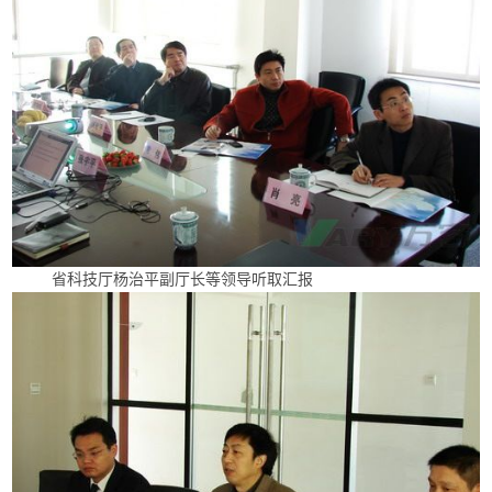
省科技厅杨治平副厅长等领导听取汇报