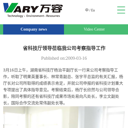
中
/
En
Company news
Video Center
省科技厅领导莅临我公司考察指导工作
Published on:2009-03-16
3月16日上午，湖南省科技厅杨治平副厅长一行来公司考察指导工
作，听取了明果英董事长、林常青副总、张宇平总监的有关汇报，杨
厅长对公司所取得的成绩表示肯定，并就公司申报的省科技计划重大
专项提出了具体指导意见。考察结束后，杨厅长欣然与公司领导合
影，陪同考察的还有省科技厅成果市场处易向凡处长，李立文副处
长，国际合作交流处常伟副处长等。