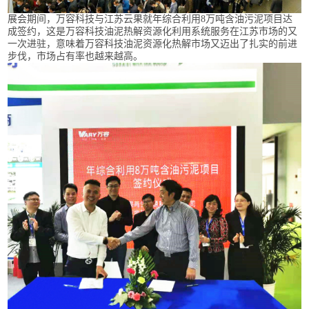
展会期间，万容科技与江苏云果就年综合利用8万吨含油污泥项目达
成签约，这是万容科技油泥热解资源化利用系统服务在江苏市场的又
一次进驻，意味着万容科技油泥资源化热解市场又迈出了扎实的前进
步伐，市场占有率也越来越高。