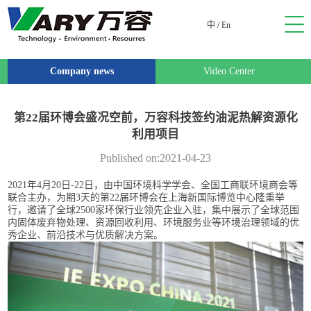
中
/
En
Company news
Video Center
第22届环博会盛况空前，万容科技签约油泥热解资源化
利用项目
Published on:2021-04-23
2021年4月20日-22日，由中国环境科学学会、全国工商联环境商会等
联合主办，为期3天的第22届环博会在上海新国际博览中心隆重举
行，邀请了全球2500家环保行业领先企业入驻，集中展示了全球范围
内固体废弃物处理、资源回收利用、环境服务业等环境治理领域的优
秀企业、前沿技术与优质解决方案。