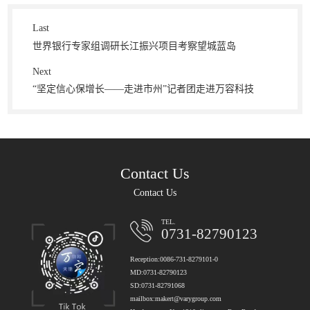
Last
世界银行专家组调研长江振兴项目考察望城蓝岛
Next
“坚定信心保增长――走进市州”记者团走进万容科技
Contact Us
Contact Us
TEL.
0731-82790123
Reception:0086-731-8279101-0
MD:0731-82790123
SD:0731-82791068
mailbox:makert@varygroup.com