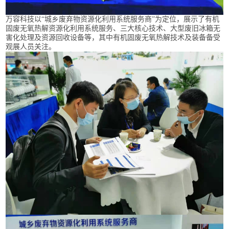
万容科技以“城乡废弃物资源化利用系统服务商”为定位，展示了有机
固废无氧热解资源化利用系统服务、三大核心技术、大型废旧冰箱无
害化处理及资源回收设备等，其中有机固废无氧热解技术及装备备受
观展人员关注。