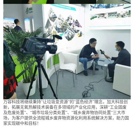
万容科技将继续秉持“让垃圾变资源”的“蓝色经济”理念，加大科技创
新，拓展无氧热解技术装备在多领域的产业化应用，深耕“工业固废
及危废处置”、“城市垃圾分类处置”、“城乡废弃物协同处置”三大市
场，为客户提供全流程城乡废弃物资源化利用系统解决方案，助力国
家实现碳中和目标！