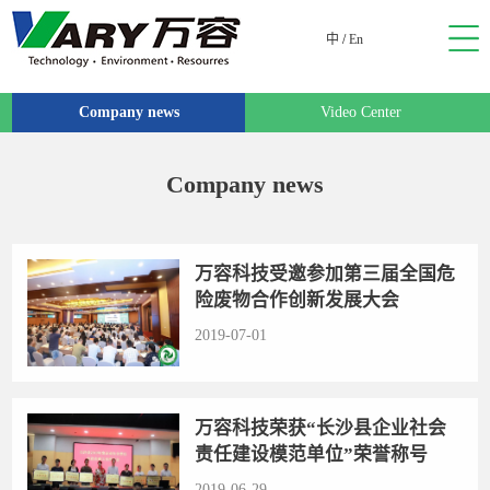
中
/
En
Company news
Video Center
Company news
万容科技受邀参加第三届全国危
险废物合作创新发展大会
2019-07-01
万容科技荣获“长沙县企业社会
责任建设模范单位”荣誉称号
2019-06-29