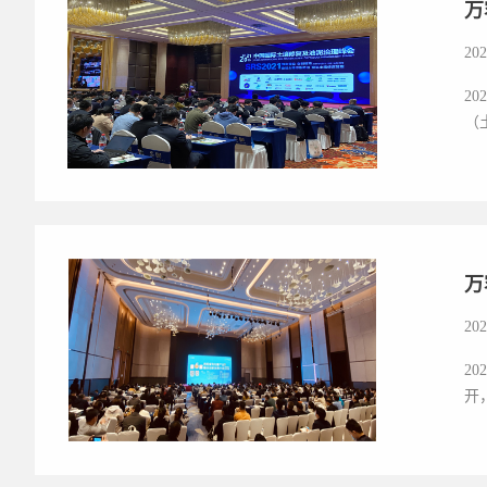
万
202
2
（
万
202
2
开