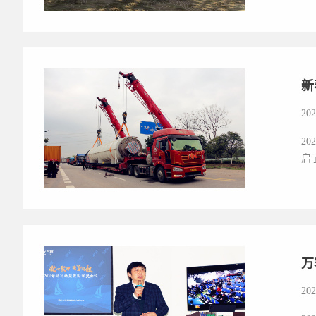
新
202
2
启
万
202