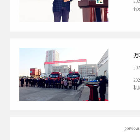
2
代
万
202
2
机
previous