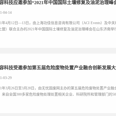
容科技应邀参加“2021年中国国际土壤修复及油泥治理峰
1-04-14
021年4月12日—13日，由上海功佳信息咨询有限公司（ACI Events）
土盟）联合主办的2021年中国国际土壤修复及油泥治理峰会在山东济南举行
容科技受邀参加第五届危险废物处置产业融合创新发展大
1-03-29
021年3月26日至3月28日，由无忧固废网主办的第五届危险废物处置产
，来自全国300多家危险废物处理处置相关企业、科研院所和管理部门的500