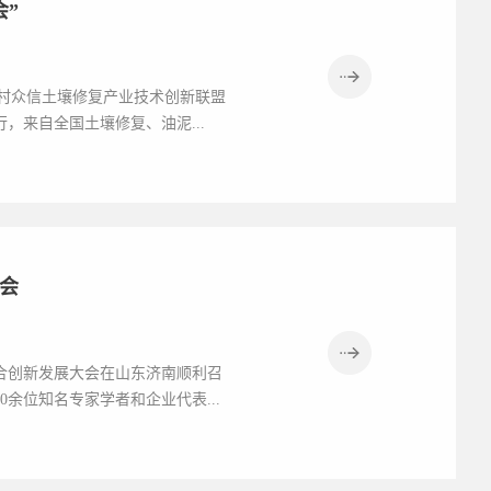
会”
及中关村众信土壤修复产业技术创新联盟
，来自全国土壤修复、油泥...
会
业融合创新发展大会在山东济南顺利召
余位知名专家学者和企业代表...