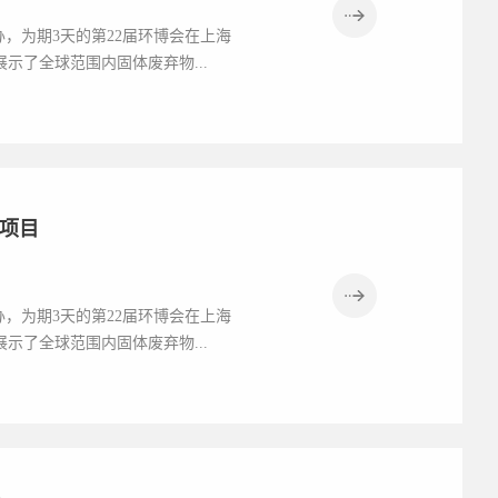
办，为期3天的第22届环博会在上海
示了全球范围内固体废弃物...
用项目
办，为期3天的第22届环博会在上海
示了全球范围内固体废弃物...