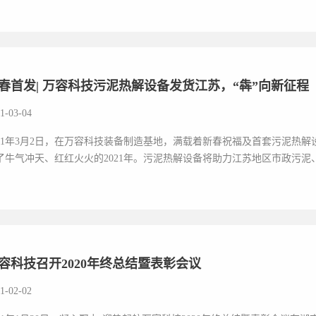
春首发| 万容科技污泥热解设备发货江苏，“犇”向新征程
1-03-04
021年3月2日，在万容科技装备制造基地，满载着新春祝福及首套污泥热
了牛气冲天、红红火火的2021年。污泥热解设备将助力江苏地区市政污泥、
容科技召开2020年终总结暨表彰会议
1-02-02