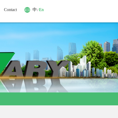
Contact
中
En
/