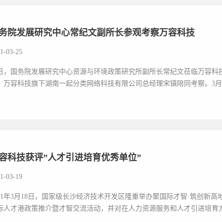
务院发展研究中心常纪文副所长参观考察万容科技
1-03-25
日，国务院发展研究中心资源与环境政策研究所副所长常纪文莅临万容科
，万容科技旗下湖南一起分类网络科技有限公司总经理宋镇陪同考察。3月24
容科技获评”人才引进培育优秀单位”
1-03-19
021年3月18日，国家级长沙经济技术开发区隆重举办聚国际才智·筑创新
际人才港政策推介暨才智交流活动，并对在人力资源服务和人才引进培育方面