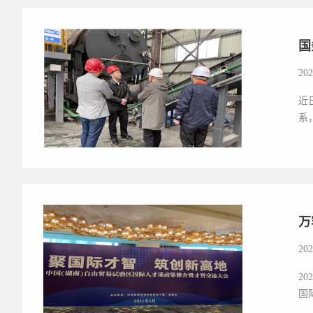
国
202
近
系
万
202
2
国