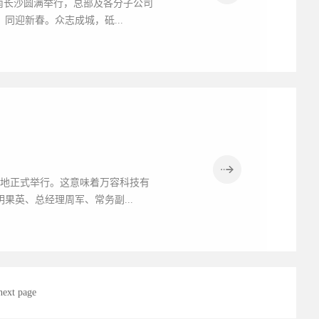
在湖南长沙圆满举行，总部及各分子公司
，同迎新春。众志成城，砥...
造基地正式举行。这意味着万容科技有
英、总经理周军、常务副...
next page