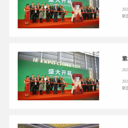
2
新
第
202
2
新